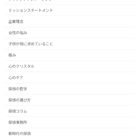
ミッションステートメント
企業理念
女性の悩み
子供が母に求めていること
強み
心のクリスタル
心のケア
探偵の哲学
探偵の選び方
探偵コラム
探偵事務所
新時代の探偵